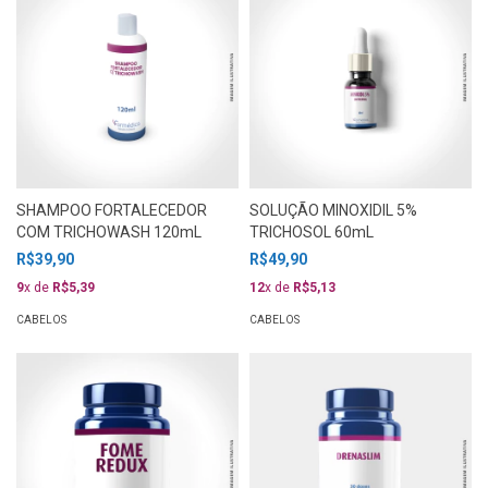
SHAMPOO FORTALECEDOR
SOLUÇÃO MINOXIDIL 5%
COM TRICHOWASH 120mL
TRICHOSOL 60mL
R$39,90
R$49,90
9
x de
R$5,39
12
x de
R$5,13
CABELOS
CABELOS