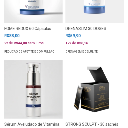
FOME REDUX 60 Cápsulas
DRENASLIM 30 DOSES
R$88,00
R$59,90
2
x de
R$44,00
sem juros
12
x de
R$6,16
REDUÇÃO DE APETITE E COMPULSÃO
DRENAGEM E CELULITE
Sérum Aveludado de Vitamina
STRONG SCULPT - 30 sachês