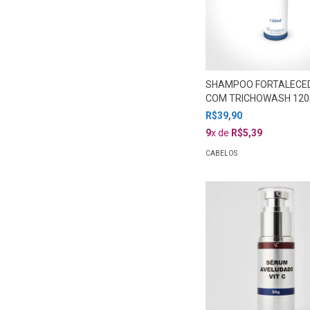
SHAMPOO FORTALECE
COM TRICHOWASH 12
R$39,90
9
x de
R$5,39
CABELOS