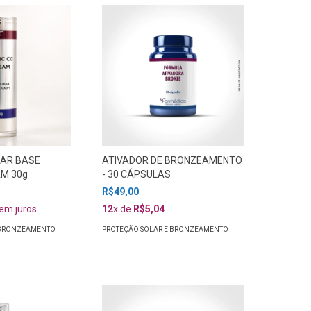
AR BASE
ATIVADOR DE BRONZEAMENTO
AM 30g
- 30 CÁPSULAS
R$49,00
em juros
12
x de
R$5,04
 BRONZEAMENTO
PROTEÇÃO SOLAR E BRONZEAMENTO