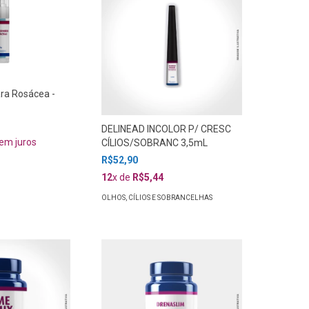
ra Rosácea -
DELINEAD INCOLOR P/ CRESC
em juros
CÍLIOS/SOBRANC 3,5mL
R$52,90
12
x de
R$5,44
OLHOS, CÍLIOS E SOBRANCELHAS