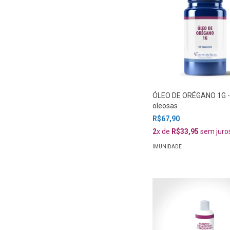
ÓLEO DE ORÉGANO 1G -
oleosas
R$67,90
2
x de
R$33,95
sem juro
IMUNIDADE