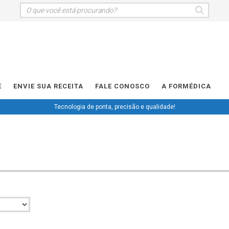
E
ENVIE SUA RECEITA
FALE CONOSCO
A FORMÉDICA
Tecnologia de ponta, precisão e qualidade!