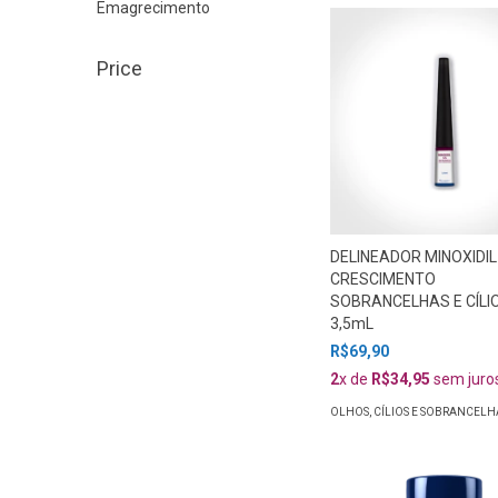
Emagrecimento
Price
DELINEADOR MINOXIDIL
CRESCIMENTO
SOBRANCELHAS E CÍLI
3,5mL
R$69,90
2
x de
R$34,95
sem juro
OLHOS, CÍLIOS E SOBRANCELH