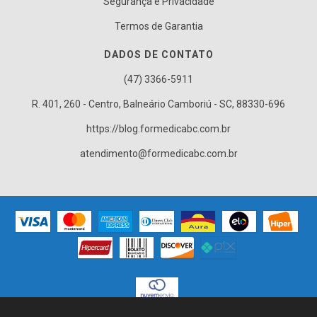
Segurança e Privacidade
Termos de Garantia
DADOS DE CONTATO
(47) 3366-5911
R. 401, 260 - Centro, Balneário Camboriú - SC, 88330-696
https://blog.formedicabc.com.br
atendimento@formedicabc.com.br