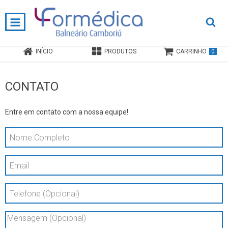
Tecnologia de ponta, precisão e qualidade!
0
INÍCIO
PRODUTOS
CARRINHO
CONTATO
Entre em contato com a nossa equipe!